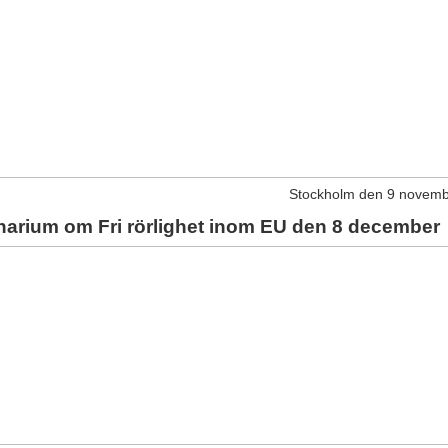
Stockholm den 9 novem
arium om Fri rörlighet inom EU den 8 december