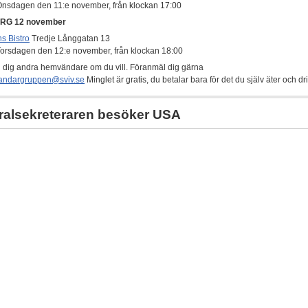
nsdagen den 11:e november, från klockan 17:00
RG 12 november
s Bistro
Tredje Långgatan 13
orsdagen den 12:e november, från klockan 18:00
 dig andra hemvändare om du vill. Föranmäl dig gärna
ndargruppen@sviv.se
Minglet är gratis, du betalar bara för det du själv äter och dri
alsekreteraren besöker USA