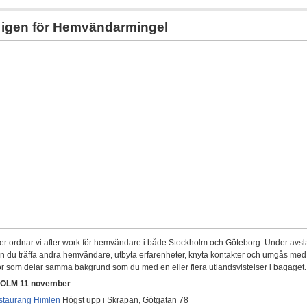
 igen för Hemvändarmingel
er ordnar vi after work för hemvändare i både Stockholm och Göteborg. Under av
n du träffa andra hemvändare, utbyta erfarenheter, knyta kontakter och umgås med
 som delar samma bakgrund som du med en eller flera utlandsvistelser i bagaget.
OLM 11 november
staurang Himlen
Högst upp i Skrapan, Götgatan 78