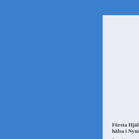
Första Hjälp
hälsa i Ny