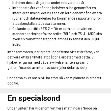
behöver dessa åtgärdas under innevarande år.
Inför nästa års verifiering behöver ni ha genomfört en
intern granskning, det vill säga en årlig genomgång av era
rutiner och dataunderlag för kommande rapportering för
att säkerställa att dessa stämmer.
Gällande specifikt ETS 2 – för er som har använt en
standard täckningsfaktor artikel 75l.3 och 75l.4. i MRR ska
även en förbättringsrapport lämnas in senast den 31 juli
2026.
Inför sommaren, när arbetsuppgifterna oftast är färre, kan
det vara ett bra tillfälle att påbörja arbetet med detta. Vi
hjälper er gärna med både avvikelsehantering samt
genomförande av internrevision (eller delar av det).
Hör gärna av er om ni vill ha stöd, så kan vi planera in arbetet i
god tid.
En specialsond
Under vintern har vi genomfört flera mätningar i Norge på