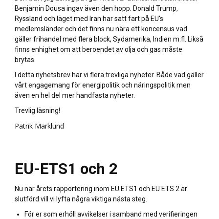
Benjamin Dousa ingav även den hopp. Donald Trump,
Ryssland och läget med Iran har satt fart på EU's
medlemsländer och det finns nu nära ett koncensus vad
gäller frihandel med flera block, Sydamerika, Indien m.fl. Likså
finns enhighet om att beroendet av olja och gas måste
brytas.
I detta nyhetsbrev har vi flera trevliga nyheter. Både vad gäller
vårt engagemang för energipolitik och näringspolitik men
även en hel del mer handfasta nyheter.
Trevlig läsning!
Patrik Marklund
EU-ETS1 och 2
Nu när årets rapportering inom EU ETS1 och EU ETS 2 är
slutförd vill vi lyfta några viktiga nästa steg.
För er som erhöll avvikelser i samband med verifieringen