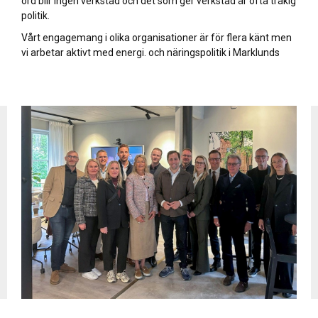
ord blir ingen verkstad och det som ger verkstad är ofta tråkig
politik.
Vårt engagemang i olika organisationer är för flera känt men
vi arbetar aktivt med energi. och näringspolitik i Marklunds