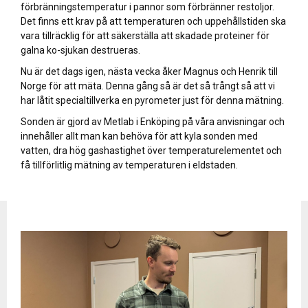
förbränningstemperatur i pannor som förbränner restoljor.
Det finns ett krav på att temperaturen och uppehållstiden ska
vara tillräcklig för att säkerställa att skadade proteiner för
galna ko-sjukan destrueras.
Nu är det dags igen, nästa vecka åker Magnus och Henrik till
Norge för att mäta. Denna gång så är det så trångt så att vi
har låtit specialtillverka en pyrometer just för denna mätning.
Sonden är gjord av Metlab i Enköping på våra anvisningar och
innehåller allt man kan behöva för att kyla sonden med
vatten, dra hög gashastighet över temperaturelementet och
få tillförlitlig mätning av temperaturen i eldstaden.