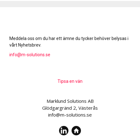
Meddela oss om du har ett ämne du tycker behöver belysas i
vårt Nyhetsbrev.
info@m-solutions.se
Tipsa en vän
Marklund Solutions AB
Glödgargränd 2, Västerås
info@m-solutions.se