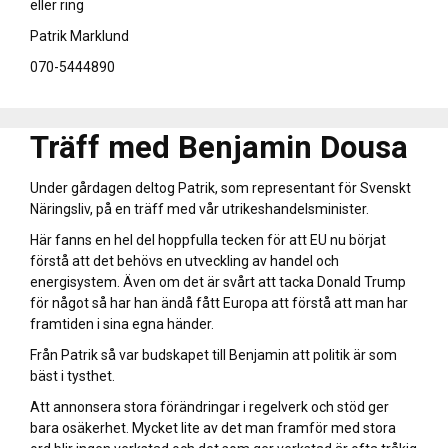
eller ring
Patrik Marklund
070-5444890
Träff med Benjamin Dousa
Under gårdagen deltog Patrik, som representant för Svenskt
Näringsliv, på en träff med vår utrikeshandelsminister.
Här fanns en hel del hoppfulla tecken för att EU nu börjat
förstå att det behövs en utveckling av handel och
energisystem. Även om det är svårt att tacka Donald Trump
för något så har han ändå fått Europa att förstå att man har
framtiden i sina egna händer.
Från Patrik så var budskapet till Benjamin att politik är som
bäst i tysthet.
Att annonsera stora förändringar i regelverk och stöd ger
bara osäkerhet. Mycket lite av det man framför med stora