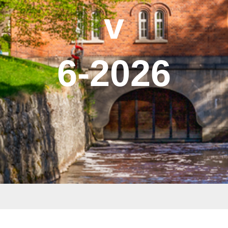
v
6-2026