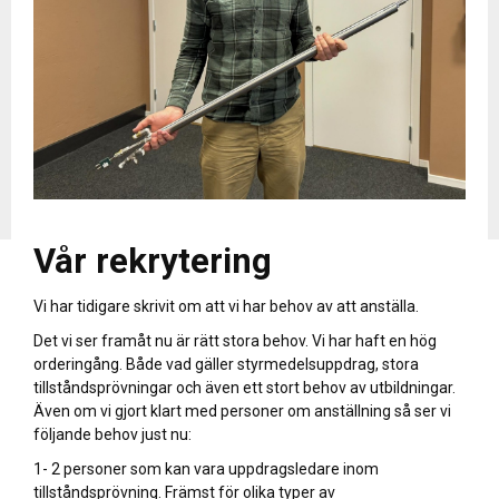
Vår rekrytering
Vi har tidigare skrivit om att vi har behov av att anställa.
Det vi ser framåt nu är rätt stora behov. Vi har haft en hög
orderingång. Både vad gäller styrmedelsuppdrag, stora
tillståndsprövningar och även ett stort behov av utbildningar.
Även om vi gjort klart med personer om anställning så ser vi
följande behov just nu:
1- 2 personer som kan vara uppdragsledare inom
tillståndsprövning. Främst för olika typer av