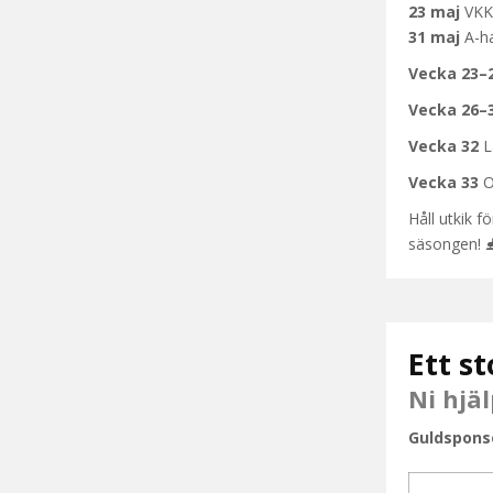
23 maj
VKK
31 maj
A-ha
Vecka 23–
Vecka 26–
Vecka 32
L
Vecka 33
Or
Håll utkik
säsongen!
Ett st
Ni hjäl
Guldspons