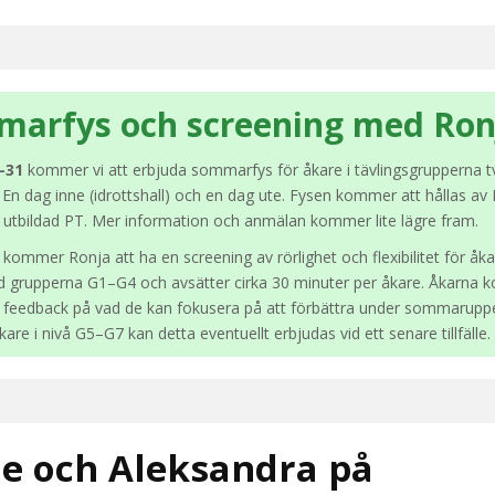
arfys och screening med Ron
–31
kommer vi att erbjuda sommarfys för åkare i tävlingsgrupperna t
 En dag inne (idrottshall) och en dag ute. Fysen kommer att hållas av
 utbildad PT. Mer information och anmälan kommer lite lägre fram.
 kommer Ronja att ha en screening av rörlighet och flexibilitet för åka
d grupperna G1–G4 och avsätter cirka 30 minuter per åkare. Åkarna 
t feedback på vad de kan fokusera på att förbättra under sommaruppe
kare i nivå G5–G7 kan detta eventuellt erbjudas vid ett senare tillfälle.
ie och Aleksandra på