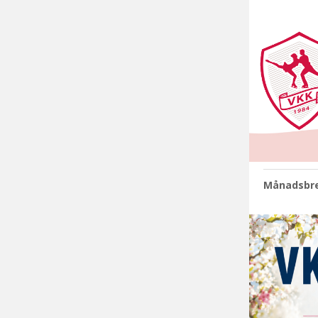
Månadsbr