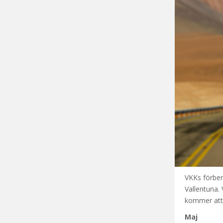
VKKs förber
Vallentuna.
kommer att 
Maj