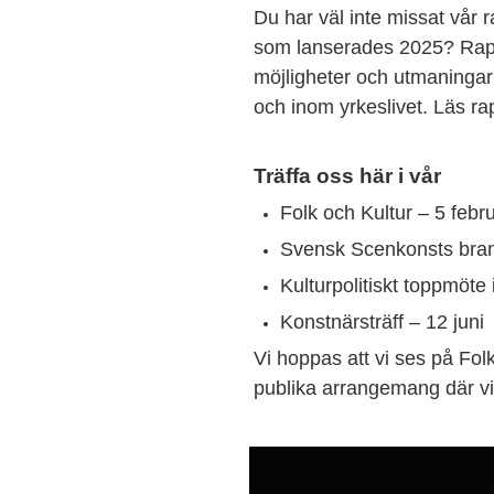
Du har väl inte missat vår
som lanserades 2025? Rappo
möjligheter och utmaningar
och inom yrkeslivet. Läs r
Träffa oss här i vår
Folk och Kultur – 5 febru
Svensk Scenkonsts bra
Kulturpolitiskt toppmöt
Konstnärsträff – 12 juni
Vi hoppas att vi ses på Fol
publika arrangemang där vi