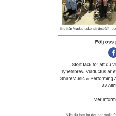
Bild från Viaductuskonstnärsträff i 
Följ oss
Stort tack för att du 
nyhetsbrev. Viaductus är e
ShareMusic & Performing A
av All
Mer inform
Ville du inte ha det här mailet