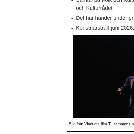
Samtal på Folk och Kul
och Kulturrådet
Det här händer under pro
Konstnärsträff juni 2026
Bild från Viaducts film
Tillsammans 