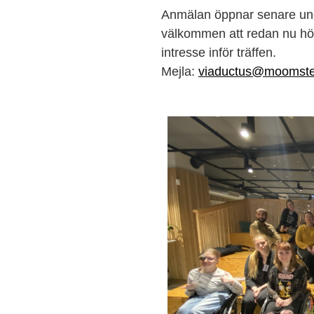
Anmälan öppnar senare un
välkommen att redan nu höra 
intresse inför träffen.
Mejla:
viaductus@moomste