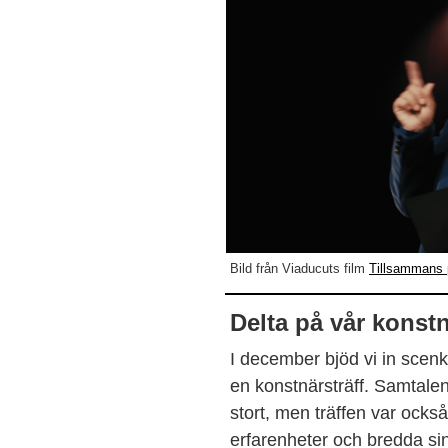
Bild från Viaducuts film
Tillsammans
Delta på vår konstn
I december bjöd vi in scenko
en konstnärsträff. Samtale
stort, men träffen var också e
erfarenheter och bredda si