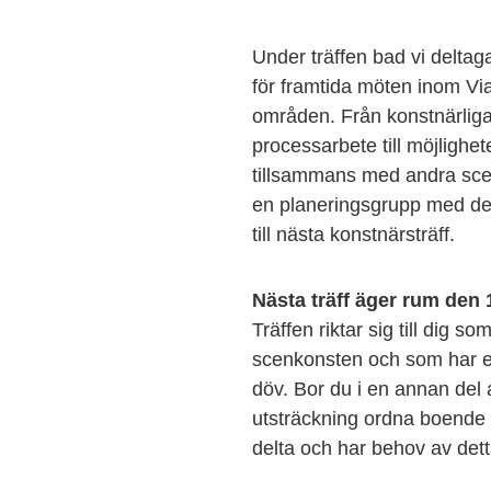
Under träffen bad vi delta
för framtida möten inom V
områden. Från konstnärlig
processarbete till möjlighe
tillsammans med andra scen
en planeringsgrupp med delt
till nästa konstnärsträff.
Nästa träff äger rum den 
Träffen riktar sig till dig s
scenkonsten och som har en
döv. Bor du i en annan del av
utsträckning ordna boende o
delta och har behov av det