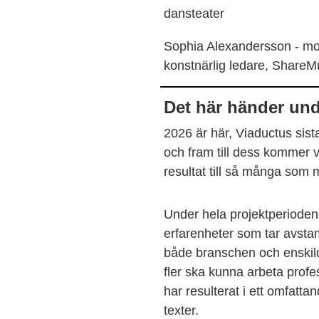
dansteater
Sophia Alexandersson - mo
konstnärlig ledare, ShareM
Det här händer unde
2026 är här, Viaductus sist
och fram till dess kommer vi
resultat till så många som m
Under hela projektperioden
erfarenheter som tar avsta
både branschen och enskilda
fler ska kunna arbeta profe
har resulterat i ett omfattan
texter.