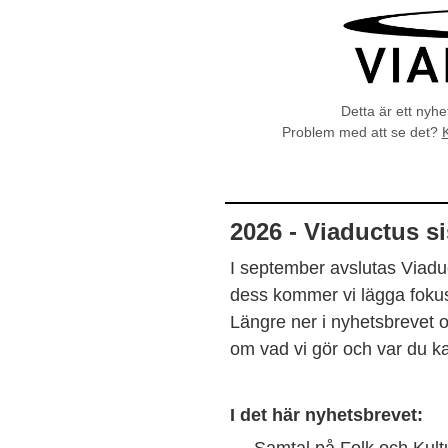
Detta är ett nyhe
Problem med att se det?
K
2026 - Viaductus si
I september avslutas Viaduct
dess kommer vi lägga fokus 
Längre ner i nyhetsbrevet 
om vad vi gör och var du k
I det här nyhetsbrevet: