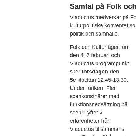
Samtal på Folk och
Viaductus medverkar på Fol
kulturpolitiska konventet so
politik och samhälle.
Folk och Kultur äger rum
den 4–7 februari och
Viaductus programpunkt
sker
torsdagen den
5e
klockan 12:45-13:30.
Under ruriken
“Fler
scenkonstnärer med
funktionsnedsättning på
scen!” lyfter vi
erfarenheter från
Viaductus tillsammans