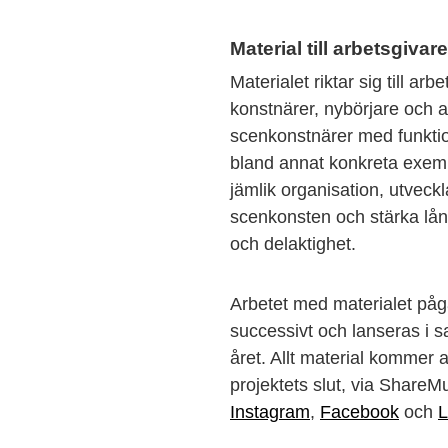
Material till arbetsgiva
Materialet riktar sig till ar
konstnärer, nybörjare och 
scenkonstnärer med funktion
bland annat konkreta exem
jämlik organisation, utveck
scenkonsten och stärka långs
och delaktighet.
Arbetet med materialet påg
successivt och lanseras i
året. Allt material kommer at
projektets slut, via Share
Instagram
,
Facebook
och
L