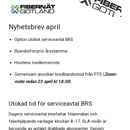
Nyhetsbrev april
Option utökat serviceavtal BRS
Byanätsforums årsstämma
Höstens medlemsmöte
Gemensam ansökan bredbandsstöd från PTS (
Zoom-
möte redan 23 april kl 18:30
)
Utökad tid för serviceavtal BRS
Dagens serviceavtal innefattar felanmälan och
felavhjälpande vardagar klockan 8–17. SLA-nivån är
beroende av antalet drabbade abonnenter. Genom