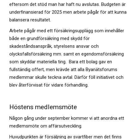
eftersom det stöd man har haft nu avslutas. Budgeten är
underfinansierad för 2025 men arbete pågår för att kunna
balansera resultatet.
Arbete pågår med ett försäkringsupplägg som innehåller
både en grundförsäkring med skydd för
skadeståndsanspråk, styrelsens ansvar och
olycksfallsförsäkring mm. samt en egendomsförsäkring
som skyddar materiella ting. Bara ett bolag gav en
fullständig offert, men krävde att alla Byanätsforums
medlemmar skulle teckna avtal. Därför föll initiativet och
blev återförvisat för vidare förhandling.
Höstens medlemsmöte
Någon gång under september kommer vi att anordna ett
medlemsmöte om affärsutveckling.
Huvudpunkten är försäljning av svartfiber men det finns