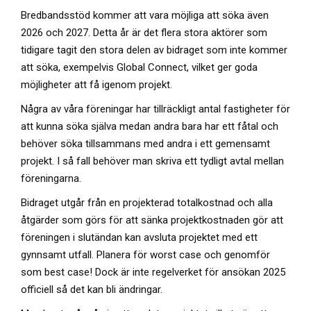
Bredbandsstöd kommer att vara möjliga att söka även
2026 och 2027. Detta år är det flera stora aktörer som
tidigare tagit den stora delen av bidraget som inte kommer
att söka, exempelvis Global Connect, vilket ger goda
möjligheter att få igenom projekt.
Några av våra föreningar har tillräckligt antal fastigheter för
att kunna söka själva medan andra bara har ett fåtal och
behöver söka tillsammans med andra i ett gemensamt
projekt. I så fall behöver man skriva ett tydligt avtal mellan
föreningarna.
Bidraget utgår från en projekterad totalkostnad och alla
åtgärder som görs för att sänka projektkostnaden gör att
föreningen i slutändan kan avsluta projektet med ett
gynnsamt utfall. Planera för worst case och genomför
som best case! Dock är inte regelverket för ansökan 2025
officiell så det kan bli ändringar.