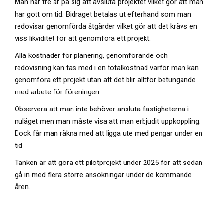
Man har tre år på sig att avsluta projektet vilket gör att man
har gott om tid. Bidraget betalas ut efterhand som man
redovisar genomförda åtgärder vilket gör att det krävs en
viss likviditet för att genomföra ett projekt.
Alla kostnader för planering, genomförande och
redovisning kan tas med i en totalkostnad varför man kan
genomföra ett projekt utan att det blir alltför betungande
med arbete för föreningen.
Observera att man inte behöver ansluta fastigheterna i
nuläget men man måste visa att man erbjudit uppkoppling.
Dock får man räkna med att ligga ute med pengar under en
tid
Tanken är att göra ett pilotprojekt under 2025 för att sedan
gå in med flera större ansökningar under de kommande
åren.