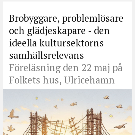
Brobyggare, problemlösare
och glädjeskapare - den
ideella kultursektorns
samhällsrelevans
Föreläsning den 22 maj på
Folkets hus, Ulricehamn