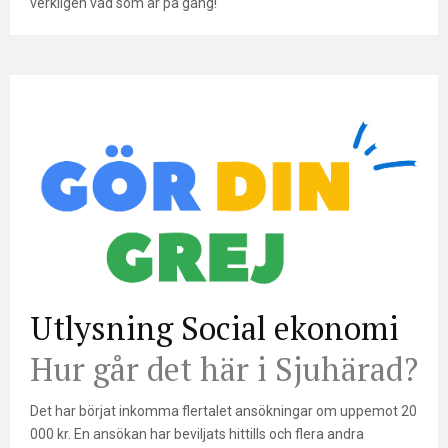
verkligen vad som är på gång!
Utlysning Social ekonomi
Hur går det här i Sjuhärad?
Det har börjat inkomma flertalet ansökningar om uppemot 20
000 kr. En ansökan har beviljats hittills och flera andra