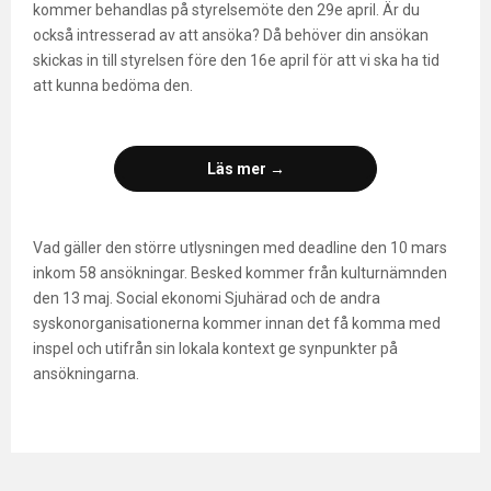
kommer behandlas på styrelsemöte den 29e april. Är du
också intresserad av att ansöka? Då behöver din ansökan
skickas in till styrelsen före den 16e april för att vi ska ha tid
att kunna bedöma den.
Läs mer →
Vad gäller den större utlysningen med deadline den 10 mars
inkom 58 ansökningar. Besked kommer från kulturnämnden
den 13 maj. Social ekonomi Sjuhärad och de andra
syskonorganisationerna kommer innan det få komma med
inspel och utifrån sin lokala kontext ge synpunkter på
ansökningarna.