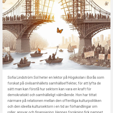
Sofia Lindström Sol heter en lektor på Högskolan i Borås som
forskat på civilsamhällets samhällseffekter, för att lyfta de
sätt man kan förstå hur sektorn kan vara en kraft för
demokratiskt och samhälleligt välmående. Hon har tittat
närmare på relationen mellan den offentliga kulturpolitiken
och den ideella kultursektorn i en tid av förhandlingar om
roller, ansvar och finansiering. Hennes forskning fick namnet