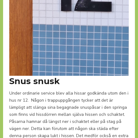
Snus snusk
Under ordinarie service blev alla hissar godkända utom den i
hus nr 12. Någon i trappuppgången tycker att det är
lämpligt att slänga sina begagnade snuspåsar i den springa
som finns vid hissdörren mellan själva hissen och schaktet.
Påsarna hamnar då längst ner i schaktet eller på stag på
vägen ner. Detta kan förutom att någon ska städa efter
denna person skapa lukt i hissen. Det medför också en extra