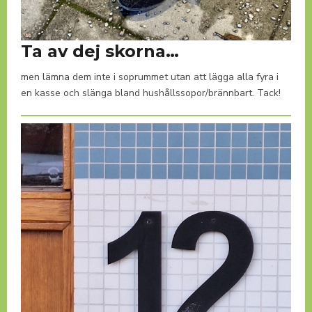
Ta av dej skorna…
men lämna dem inte i soprummet utan att lägga alla fyra i
en kasse och slänga bland hushållssopor/brännbart. Tack!