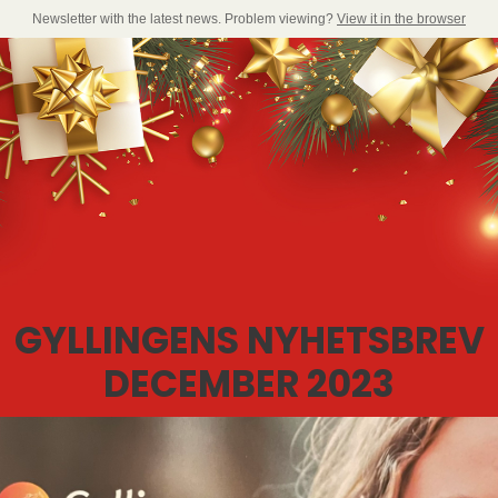
Newsletter with the latest news. Problem viewing?
View it in the browser
GYLLINGENS NYHETSBREV
DECEMBER 2023