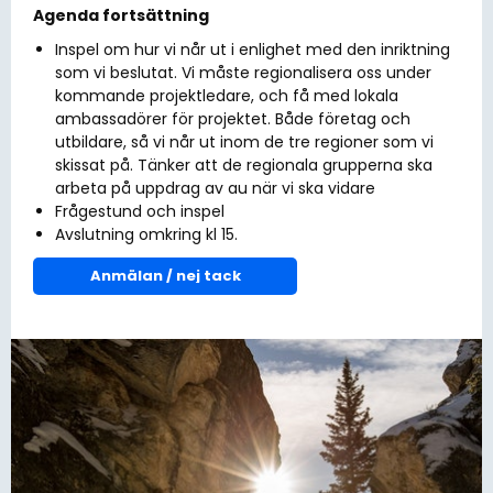
Agenda fortsättning
Inspel om hur vi når ut i enlighet med den inriktning
som vi beslutat. Vi måste regionalisera oss under
kommande projektledare, och få med lokala
ambassadörer för projektet. Både företag och
utbildare, så vi når ut inom de tre regioner som vi
skissat på. Tänker att de regionala grupperna ska
arbeta på uppdrag av au när vi ska vidare
Frågestund och inspel
Avslutning omkring kl 15.
Anmälan / nej tack