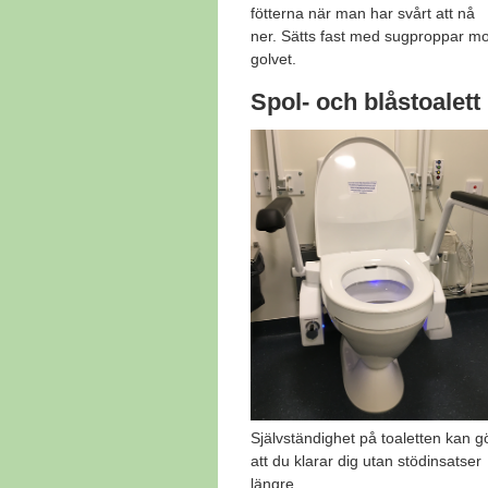
fötterna när man har svårt att nå
ner. Sätts fast med sugproppar mo
golvet.
Spol- och blåstoalett
Självständighet på toaletten kan g
att du klarar dig utan stödinsatser
längre.